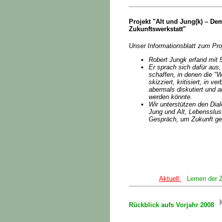
Projekt "Alt und Jung(k) – D
Zukunftswerkstatt"
Unser Informationsblatt zum Pro
Robert Jungk erfand mit 
Er sprach sich dafür aus
schaffen, in denen die "W
skizziert, kritisiert, in v
abermals diskutiert und a
werden könnte.
Wir unterstützen den Dia
Jung und Alt, Lebensslus
Gespräch, um Zukunft ge
Aktuell:
Lernen der 
Rückblick aufs Vorjahr 2008