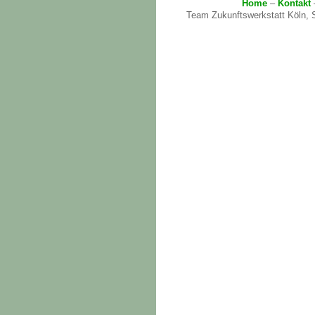
Home
–
Kontakt
Team Zukunftswerkstatt Köln, S